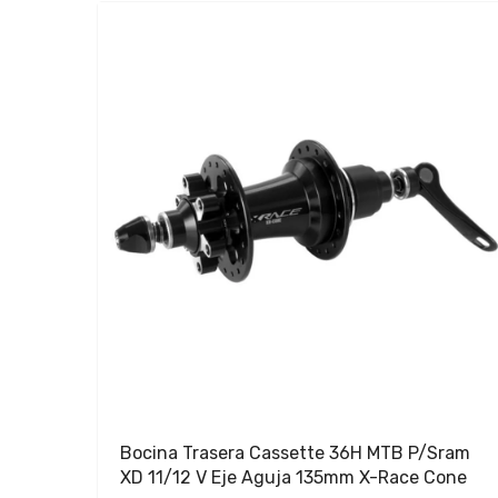
Bocina Trasera Cassette 36H MTB P/Sram
XD 11/12 V Eje Aguja 135mm X-Race Cone