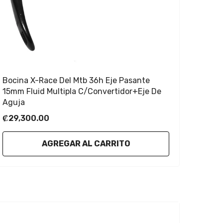
Bocina X-Race Del Mtb 36h Eje Pasante
15mm Fluid Multipla C/convertidor+eje De
Aguja
₡29,300.00
AGREGAR AL CARRITO