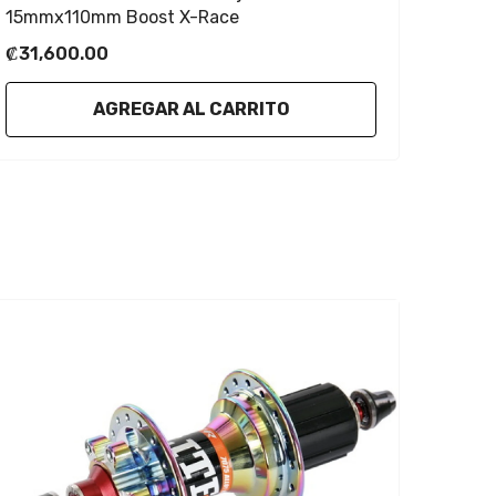
15mmx110mm Boost X-Race
₡31,600.00
AGREGAR AL CARRITO