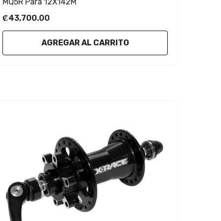
MQ5R Para 12X142M
₡43,700.00
AGREGAR AL CARRITO