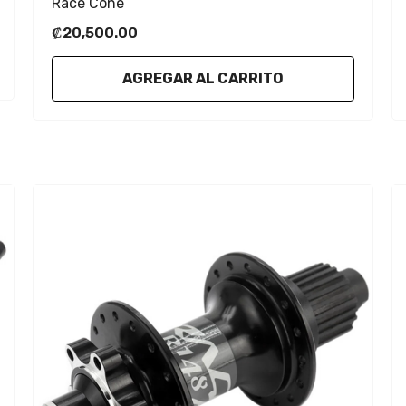
Race Cone
₡20,500.00
AGREGAR AL CARRITO