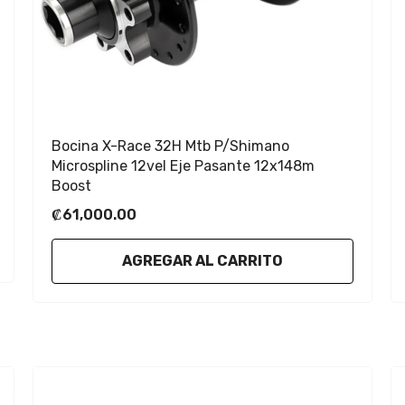
Bocina X-Race 32H Mtb P/shimano
Microspline 12vel Eje Pasante 12x148m
Boost
₡61,000.00
AGREGAR AL CARRITO