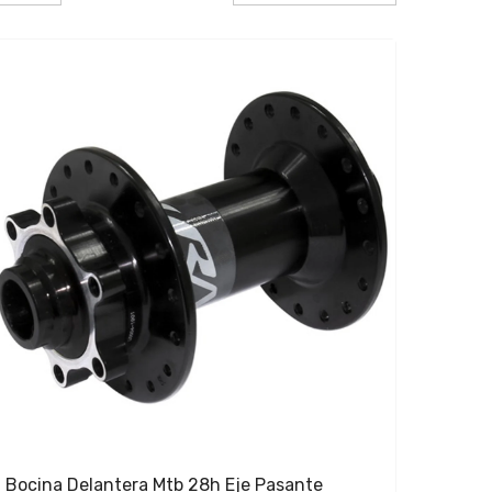
A-Z
Bocina Delantera Mtb 28h Eje Pasante