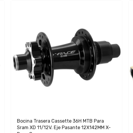
Bocina Trasera Cassette 36H MTB Para
Sram XD 11/12V. Eje Pasante 12X142MM X-