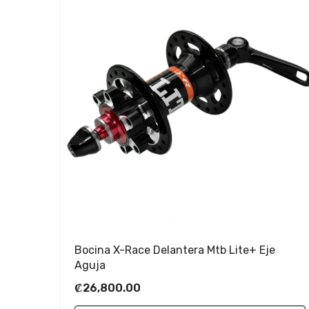
Bocina X-Race Delantera Mtb Lite+ Eje
Aguja
₡26,800.00