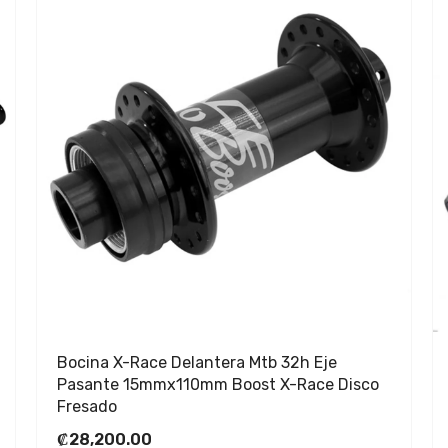
Bocina X-Race Delantera Mtb 32h Eje
Pasante 15mmx110mm Boost X-Race Disco
Fresado
₡28,200.00