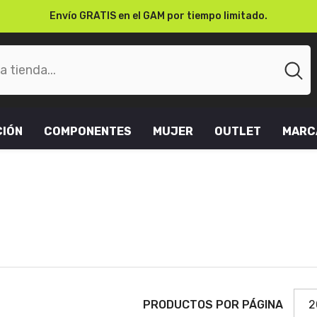
Paga cuando recibes en la comodidad de tu casa u oficina.
CIÓN
COMPONENTES
MUJER
OUTLET
MARC
PRODUCTOS POR PÁGINA
2