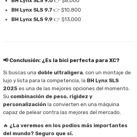
BH Lynx SLS 9.0
👉 $8,000
BH Lynx SLS 9.7
👉 $10,800
BH Lynx SLS 9.9
👉 $13,000
📢
Conclusión: ¿Es la bici perfecta para XC?
Si buscas una
doble ultraligera
, con un montaje de
lujo y lista para la competencia, la
BH Lynx SLS
2025
es una de las mejores opciones del momento.
Su
combinación de peso, rigidez y
personalización
la convierten en una máquina
capaz de pelear contra las mejores del mercado.
🔥
¿La veremos en los podios más importantes
del mundo? Seguro que sí.