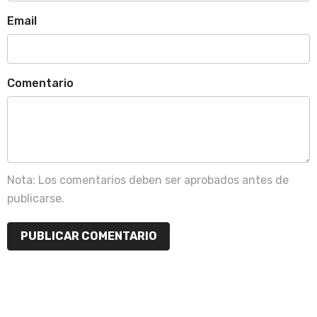
Email
Comentario
Nota: Los comentarios deben ser aprobados antes de
publicarse.