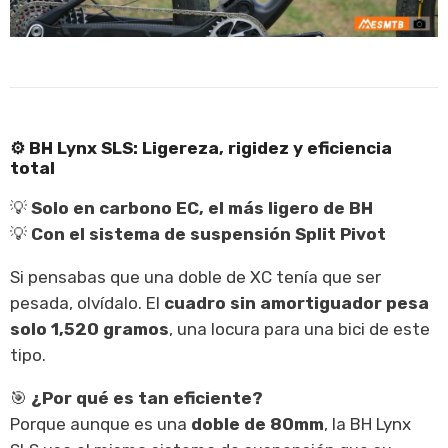
⚙️
BH Lynx SLS: Ligereza, rigidez y eficiencia
total
💡
Solo en carbono EC, el más ligero de BH
💡
Con el sistema de suspensión Split Pivot
Si pensabas que una doble de XC tenía que ser
pesada, olvídalo. El
cuadro sin amortiguador pesa
solo 1,520 gramos
, una locura para una bici de este
tipo.
🎯
¿Por qué es tan eficiente?
Porque aunque es una
doble de 80mm
, la BH Lynx