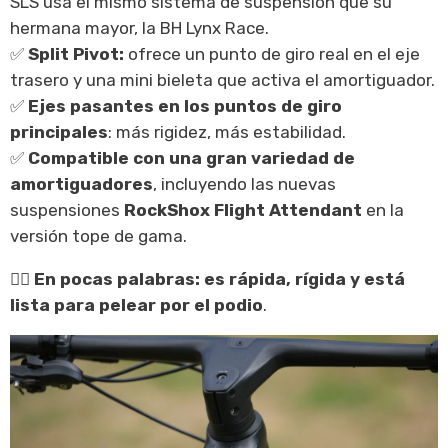
SLS usa el mismo sistema de suspensión que su
hermana mayor, la BH Lynx Race.
✅
Split Pivot:
ofrece un punto de giro real en el eje
trasero y una mini bieleta que activa el amortiguador.
✅
Ejes pasantes en los puntos de giro
principales
: más rigidez, más estabilidad.
✅
Compatible con una gran variedad de
amortiguadores
, incluyendo las nuevas
suspensiones
RockShox Flight Attendant
en la
versión tope de gama.
🚵‍♂️
En pocas palabras: es rápida, rígida y está
lista para pelear por el podio
.