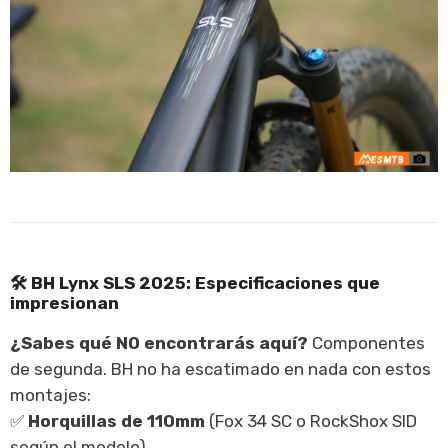
🛠️
BH Lynx SLS 2025: Especificaciones que
impresionan
¿Sabes qué NO encontrarás aquí?
Componentes
de segunda. BH no ha escatimado en nada con estos
montajes:
✅
Horquillas de 110mm
(Fox 34 SC o RockShox SID
según el modelo)