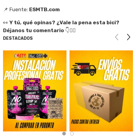
📌 Fuente:
ESMTB.com
👀
Y tú, qué opinas? ¿Vale la pena esta bici?
Déjanos tu comentario
👇🚴‍♂️
DESTACADOS