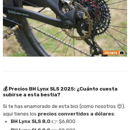
💰
Precios BH Lynx SLS 2025: ¿Cuánto cuesta
subirse a esta bestia?
Si te has enamorado de esta bici (como nosotros 😍),
aquí tienes los
precios convertidos a dólares
:
BH Lynx SLS 8.0
👉 $6,800