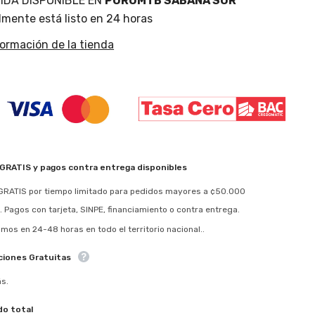
IDA DISPONIBLE EN
PUROMTB SABANA SUR
Compartir
mente está listo en 24 horas
formación de la tienda
 GRATIS y pagos contra entrega disponibles
GRATIS por tiempo limitado para pedidos mayores a ¢50.000
. Pagos con tarjeta, SINPE, financiamiento o contra entrega.
mos en 24-48 horas en todo el territorio nacional..
ciones Gratuitas
s.
do total