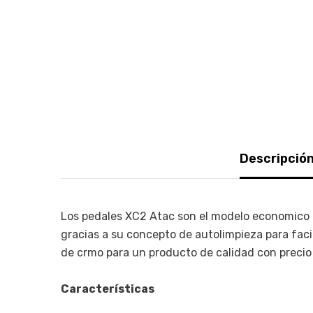
Descripció
Los pedales XC2 Atac son el modelo economico d
gracias a su concepto de autolimpieza para fac
de crmo para un producto de calidad con precio
Características