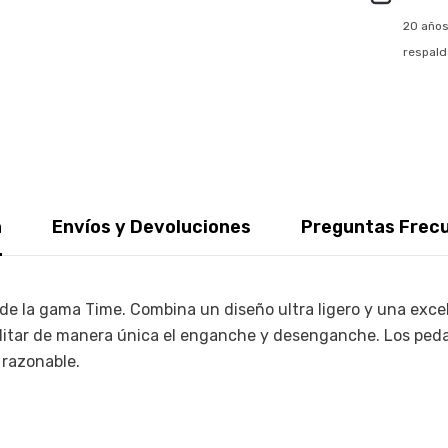
20 años
respald
n
Envíos y Devoluciones
Preguntas Frec
e la gama Time. Combina un diseño ultra ligero y una excel
ilitar de manera única el enganche y desenganche. Los ped
 razonable.