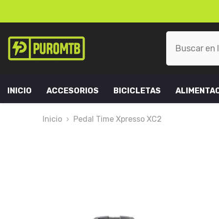
SKIP TO CONTENT
INICIO
ACCESORIOS
BICICLETAS
ALIMENTA
Inicio
Pedal Time Xpresso XC2