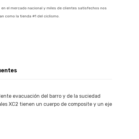
 en el mercado nacional y miles de clientes satisfechos nos
an como la tienda #1 del ciclismo.
uentes
ente evacuación del barro y de la suciedad
ales XC2 tienen un cuerpo de composite y un eje