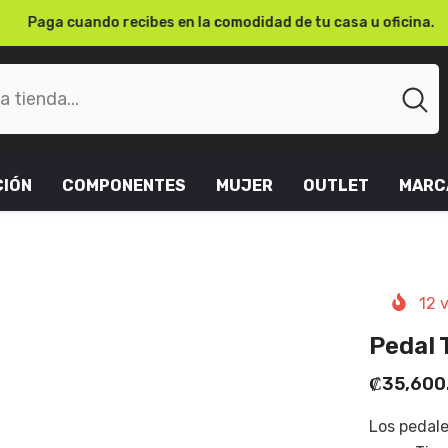
Paga cuando recibes en la comodidad de tu casa u oficina.
CIÓN
COMPONENTES
MUJER
OUTLET
MARC
12
v
Pedal 
₡35,600
Los pedal