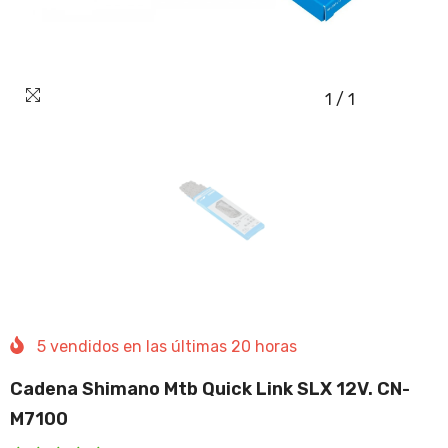
1
/
1
5
vendidos en las últimas
20
horas
Cadena Shimano Mtb Quick Link SLX 12V. CN-
M7100