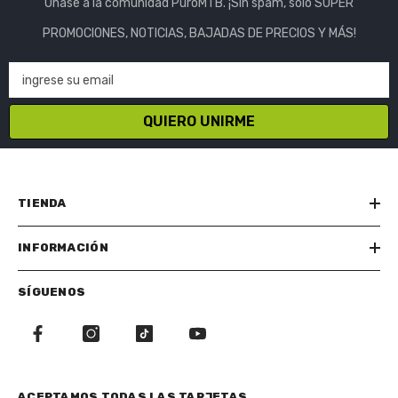
Únase a la comunidad PuroMTB. ¡Sin spam, solo SÚPER
PROMOCIONES, NOTICIAS, BAJADAS DE PRECIOS Y MÁS!
ingrese su email
QUIERO UNIRME
TIENDA
INFORMACIÓN
SÍGUENOS
ACEPTAMOS TODAS LAS TARJETAS