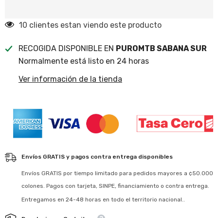
Roja
46 clientes estan viendo este producto
RECOGIDA DISPONIBLE EN
PUROMTB SABANA SUR
Normalmente está listo en 24 horas
Ver información de la tienda
Envíos GRATIS y pagos contra entrega disponibles
Envíos GRATIS por tiempo limitado para pedidos mayores a ¢50.000
colones. Pagos con tarjeta, SINPE, financiamiento o contra entrega.
Entregamos en 24-48 horas en todo el territorio nacional..