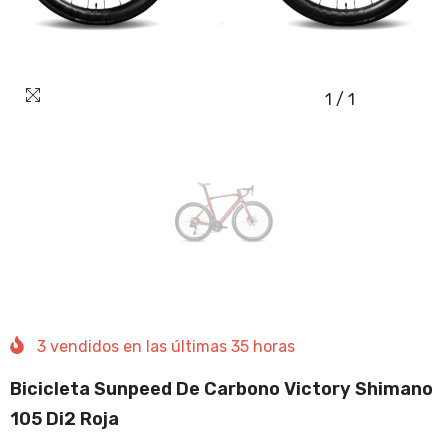
1
/
1
3
vendidos en las últimas
35
horas
Bicicleta Sunpeed De Carbono Victory Shimano
105 Di2 Roja