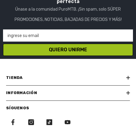
perfecta
Únase a la comunidad PuroMTB. ¡Sin spam, solo SÚPER
PROMOCIONES, NOTICIAS, BAJADAS DE PRECIOS Y MÁS!
ingrese su email
QUIERO UNIRME
TIENDA
INFORMACIÓN
SÍGUENOS