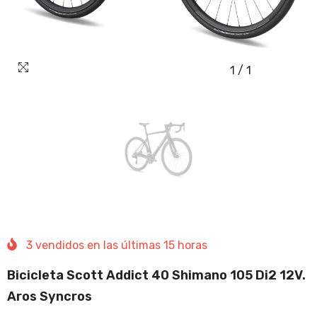
1
/
1
3
vendidos en las últimas
15
horas
Bicicleta Scott Addict 40 Shimano 105 Di2 12V.
Aros Syncros