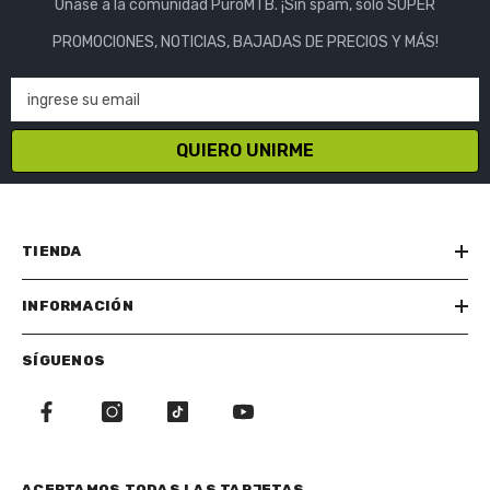
Únase a la comunidad PuroMTB. ¡Sin spam, solo SÚPER
PROMOCIONES, NOTICIAS, BAJADAS DE PRECIOS Y MÁS!
ingrese su email
QUIERO UNIRME
TIENDA
INFORMACIÓN
SÍGUENOS
ACEPTAMOS TODAS LAS TARJETAS