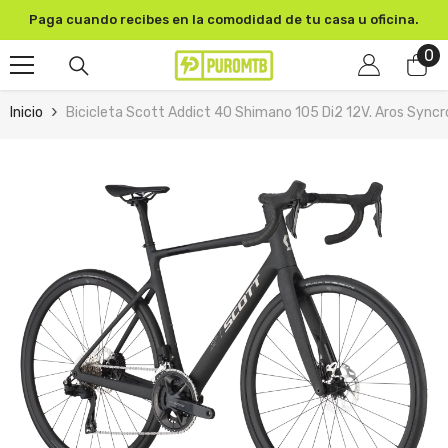
SKIP TO CONTENT
Paga cuando recibes en la comodidad de tu casa u oficina.
0
0
pr
Inicio
Bicicleta Scott Addict 40 Shimano 105 Di2 12V. Aros Syncr