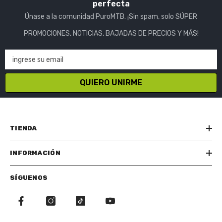
perfecta
Únase a la comunidad PuroMTB. ¡Sin spam, solo SÚPER
PROMOCIONES, NOTICIAS, BAJADAS DE PRECIOS Y MÁS!
ingrese su email
QUIERO UNIRME
TIENDA
INFORMACIÓN
SÍGUENOS