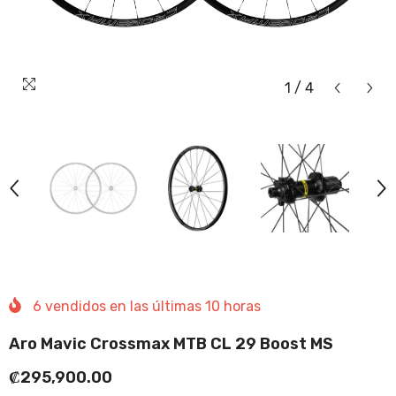
1
/
4
6
vendidos en las últimas
10
horas
Aro Mavic Crossmax MTB CL 29 Boost MS
₡295,900.00