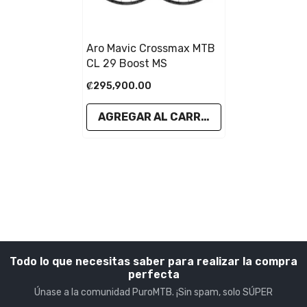
Aro Mavic Crossmax MTB
CL 29 Boost MS
₡295,900.00
AGREGAR AL CARRITO
Todo lo que necesitas saber para realizar la compra
perfecta
Únase a la comunidad PuroMTB. ¡Sin spam, solo SÚPER