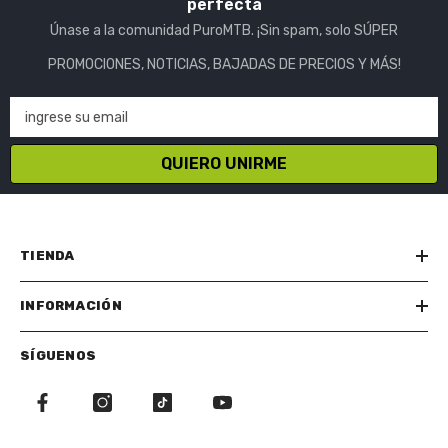
perfecta
Únase a la comunidad PuroMTB. ¡Sin spam, solo SÚPER
PROMOCIONES, NOTICIAS, BAJADAS DE PRECIOS Y MÁS!
ingrese su email
QUIERO UNIRME
TIENDA
INFORMACIÓN
SÍGUENOS