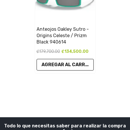
Anteojos Oakley Sutro -
Origins Celeste / Prizm
Black 940614
₡179,700.00
₡134,500.00
AGREGAR AL CARRITO
Todo lo que necesitas saber para realizar la compra