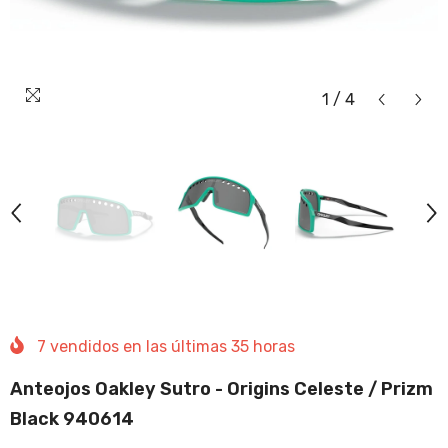
1
/
4
7
vendidos en las últimas
35
horas
Anteojos Oakley Sutro - Origins Celeste / Prizm
Black 940614