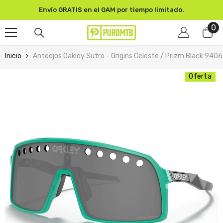
SKIP TO CONTENT
Envío GRATIS en el GAM por tiempo limitado.
0
0
pr
Inicio
Anteojos Oakley Sutro - Origins Celeste / Prizm Black 940
Oferta