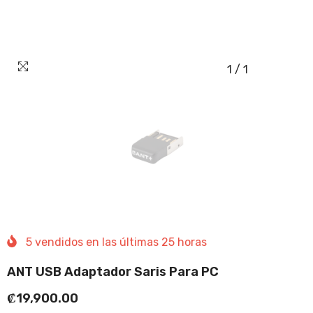
1
/
1
5
vendidos en las últimas
25
horas
ANT USB Adaptador Saris Para PC
₡19,900.00