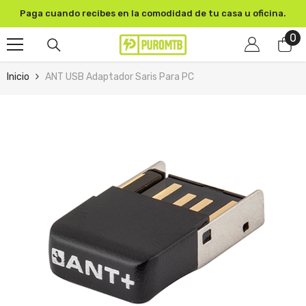
SKIP TO CONTENT
Paga cuando recibes en la comodidad de tu casa u oficina.
0
0
pr
Inicio
ANT USB Adaptador Saris Para PC