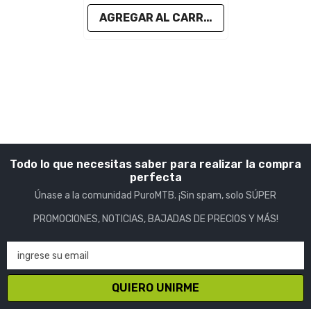
AGREGAR AL CARRITO
Todo lo que necesitas saber para realizar la compra
perfecta
Únase a la comunidad PuroMTB. ¡Sin spam, solo SÚPER
PROMOCIONES, NOTICIAS, BAJADAS DE PRECIOS Y MÁS!
ingrese su email
QUIERO UNIRME