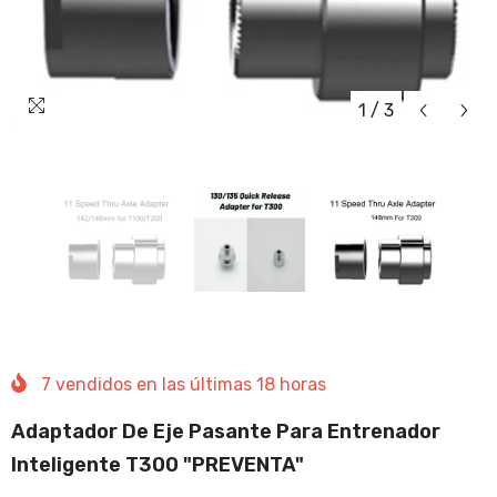
1
/
3
7
vendidos en las últimas
18
horas
Adaptador De Eje Pasante Para Entrenador
Inteligente T300 "PREVENTA"