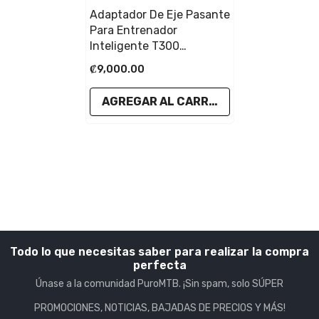
Adaptador De Eje Pasante
Para Entrenador
Inteligente T300
"PREVENTA"
₡9,000.00
AGREGAR AL CARRITO
Todo lo que necesitas saber para realizar la compra
perfecta
Únase a la comunidad PuroMTB. ¡Sin spam, solo SÚPER
PROMOCIONES, NOTICIAS, BAJADAS DE PRECIOS Y MÁS!